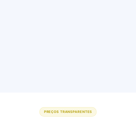
PREÇOS TRANSPARENTES