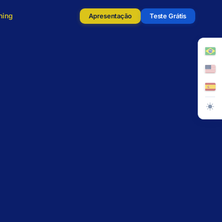
ning
Apresentação
Teste Grátis